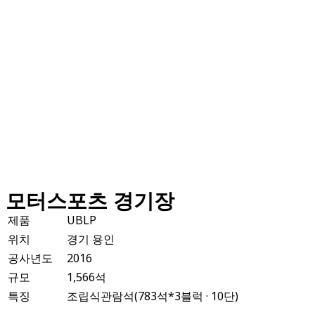
모터스포츠 경기장
제품
UBLP
위치
경기 용인
공사년도
2016
규모
1,566석
특징
조립식관람석(783석*3블럭 · 10단)