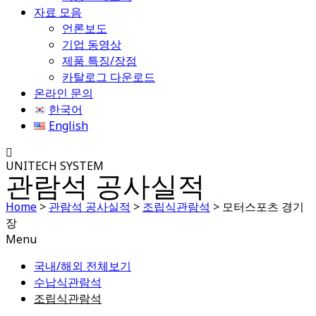
자료 모음
언론보도
기업 동영상
제품 특징/장점
카탈로그 다운로드
온라인 문의
한국어
English
UNITECH SYSTEM
관람석 공사실적
Home
>
관람석 공사실적
>
조립식관람석
>
모터스포츠 경기
장
Menu
국내/해외 전체보기
수납식관람석
조립식관람석