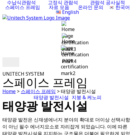
수납식관람석
고정식 관람석
관람석 공사실적
스페이스 프레임
자료 모음
온라인 문의
한국어
English
UNITECH SYSTEM
스페이스 프레임
Home
>
스페이스 프레임
>
태양광 발전시설
태양광 발전시설
지붕 & 케노피
태양광 발전시설
태양광 발전은 신재생에너지 분야의 확대로 더이상 선택사항
이 아닌 필수 에너지요소로 자리잡게 되었습니다. 이에 따른
태양광 발전시설을 지지하는 구조물은 더불어 필요하게 되었