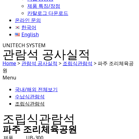
제품 특징/장점
카탈로그 다운로드
온라인 문의
한국어
English
UNITECH SYSTEM
관람석 공사실적
Home
>
관람석 공사실적
>
조립식관람석
>
파주 조리체육공
원
Menu
국내/해외 전체보기
수납식관람석
조립식관람석
조립식관람석
파주 조리체육공원
제품
UB-300