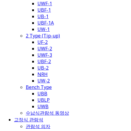
UWF-1
UBF-1
UB-1
UBF-1A
UW-1
2 Type (Tip-up)
UF-2
UWF-2
UWF-3
UBF-2
UB-2
NRH
UW-2
Bench Type
UBB
UBLP
UWB
수납식관람석 동영상
고정식 관람석
관람석 의자