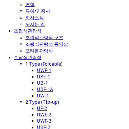
연혁
특허/인증서
회사소식
오시는 길
조립식관람석
조립식관람석 구조
조립식관람석 동영상
포터블관람석
수납식관람석
1 Type (Foldable)
UWF-1
UBF-1
UB-1
UBF-1A
UW-1
2 Type (Tip-up)
UF-2
UWF-2
UWF-3
UBF-2