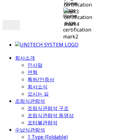
회사소개
인사말
연혁
특허/인증서
회사소식
오시는 길
조립식관람석
조립식관람석 구조
조립식관람석 동영상
포터블관람석
수납식관람석
1 Type (Foldable)