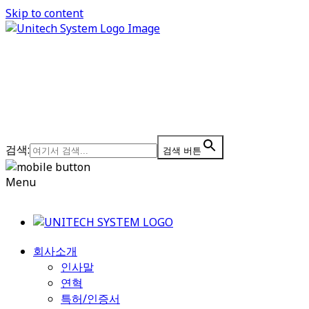
Skip to content
검색:
검색 버튼
Menu
회사소개
인사말
연혁
특허/인증서