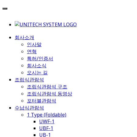
회사소개
인사말
연혁
특허/인증서
회사소식
오시는 길
조립식관람석
조립식관람석 구조
조립식관람석 동영상
포터블관람석
수납식관람석
1 Type (Foldable)
UWF-1
UBF-1
UB-1