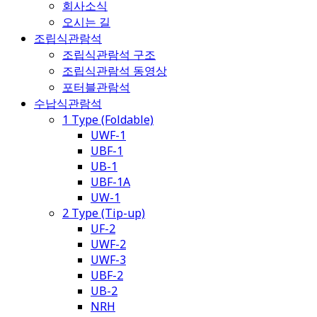
회사소식
오시는 길
조립식관람석
조립식관람석 구조
조립식관람석 동영상
포터블관람석
수납식관람석
1 Type (Foldable)
UWF-1
UBF-1
UB-1
UBF-1A
UW-1
2 Type (Tip-up)
UF-2
UWF-2
UWF-3
UBF-2
UB-2
NRH