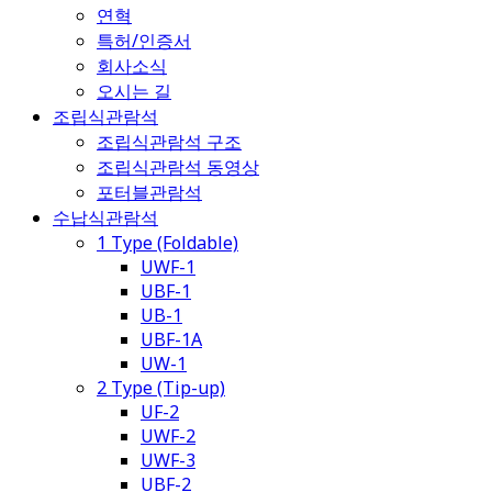
연혁
특허/인증서
회사소식
오시는 길
조립식관람석
조립식관람석 구조
조립식관람석 동영상
포터블관람석
수납식관람석
1 Type (Foldable)
UWF-1
UBF-1
UB-1
UBF-1A
UW-1
2 Type (Tip-up)
UF-2
UWF-2
UWF-3
UBF-2