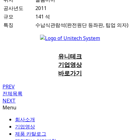
공사년도
2011
규모
141 석
특징
수납식관람석(완전원단 등좌판, 팁업 의자)
유니테크
기업영상
바로가기
PREV
전체목록
NEXT
Menu
회사소개
기업영상
제품 카탈로그