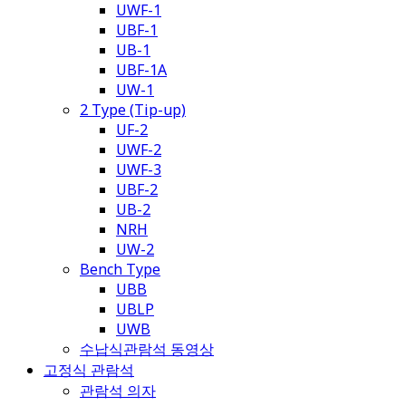
UWF-1
UBF-1
UB-1
UBF-1A
UW-1
2 Type (Tip-up)
UF-2
UWF-2
UWF-3
UBF-2
UB-2
NRH
UW-2
Bench Type
UBB
UBLP
UWB
수납식관람석 동영상
고정식 관람석
관람석 의자