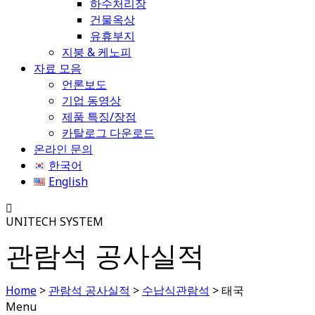
하수처리장
건물옥상
유휴부지
지붕 & 케노피
자료 모음
언론보도
기업 동영상
제품 특징/장점
카탈로그 다운로드
온라인 문의
한국어
English
UNITECH SYSTEM
관람석 공사실적
Home
>
관람석 공사실적
>
수납식관람석
>
태국
Menu