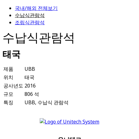
국내/해외 전체보기
수납식관람석
조립식관람석
수납식관람석
태국
제품
UBB
위치
태국
공사년도
2016
규모
806 석
특징
UBB, 수납식 관람석