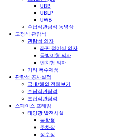
UBB
UBLP
UWB
수납식관람석 동영상
고정식 관람석
관람석 의자
좌판 접이식 의자
등받이형 의자
벤치형 의자
기타 특수제품
관람석 공사실적
국내/해외 전체보기
수납식관람석
조립식관람석
스페이스 프레임
태양광 발전시설
복합형
주차장
정수장