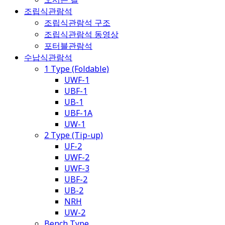
조립식관람석
조립식관람석 구조
조립식관람석 동영상
포터블관람석
수납식관람석
1 Type (Foldable)
UWF-1
UBF-1
UB-1
UBF-1A
UW-1
2 Type (Tip-up)
UF-2
UWF-2
UWF-3
UBF-2
UB-2
NRH
UW-2
Bench Type