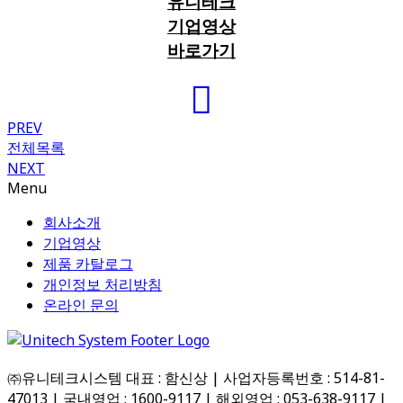
유니테크
기업영상
바로가기
PREV
전체목록
NEXT
Menu
회사소개
기업영상
제품 카탈로그
개인정보 처리방침
온라인 문의
㈜유니테크시스템 대표 : 함신상 | 사업자등록번호 : 514-81-
47013 | 국내영업 : 1600-9117 | 해외영업 : 053-638-9117 |